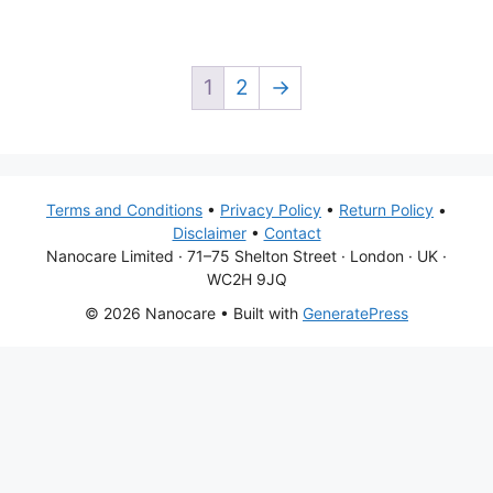
1
2
→
Terms and Conditions
•
Privacy Policy
•
Return Policy
•
Disclaimer
•
Contact
Nanocare Limited · 71–75 Shelton Street · London · UK ·
WC2H 9JQ
© 2026 Nanocare
• Built with
GeneratePress