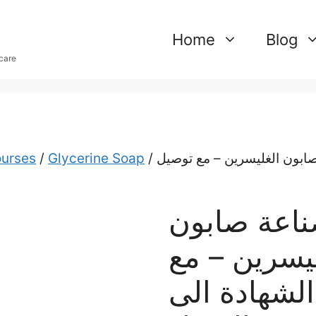
Home
Blog
care
/ دورة صناعة صابون الغليسرين – مع توصيل
Glycerine Soap
/
urses
ناعة صابون
يسرين – مع
لشهادة الى