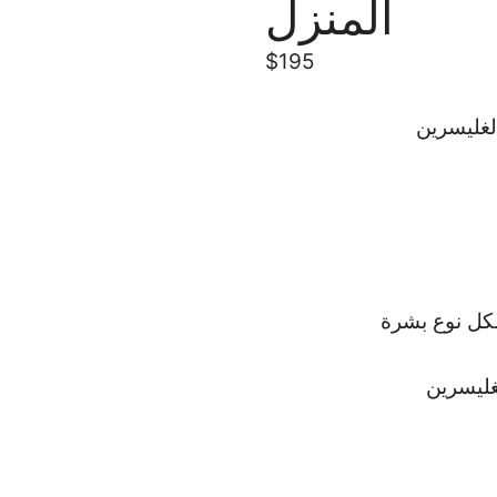
المنزل
$
195
لغليسرين