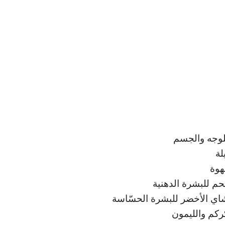
لة
هوة
حم للبشرة الدهنية
اي الأخضر للبشرة الحسّاسة
ركم والليمون