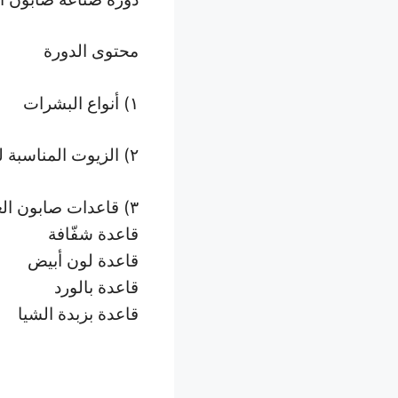
محتوى الدورة
١) أنواع البشرات
٢) الزيوت المناسبة لكل نوع بشرة
٣) قاعدات صابون الغليسرين
قاعدة شفّافة
قاعدة لون أبيض
قاعدة بالورد
قاعدة بزبدة الشيا