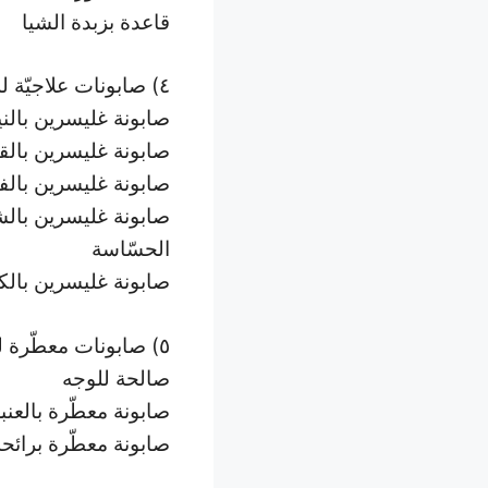
قاعدة بزبدة الشيا
٤) صابونات علاجيّة للوجه والجسم
صابونة غليسرين بالني
صابونة غليسرين بالق
صابونة غليسرين بالف
صابونة غليسرين بال
الحسّاسة
صابونة غليسرين بالك
٥) صابونات معطّرة 
صالحة للوجه
صابونة معطّرة بالعنب
صابونة معطّرة برائحة