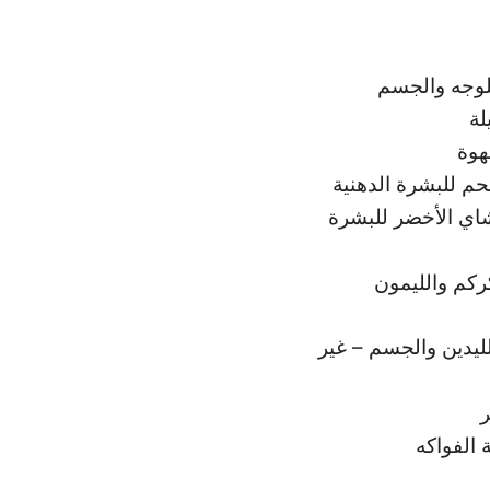
لة
هوة
حم للبشرة الدهنية
شاي الأخضر للبشرة
ركم والليمون
لليدين والجسم – غير
ر
 الفواكه