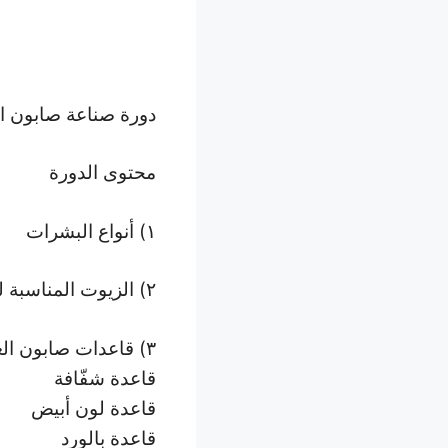
دورة صناعة صابون ا
محتوى الدورة
١) أنواع البشرات
٢) الزيوت المناسبة لكل نوع بشرة
٣) قاعدات صابون الغليسرين
قاعدة شفّافة
قاعدة لون أبيض
قاعدة بالورد